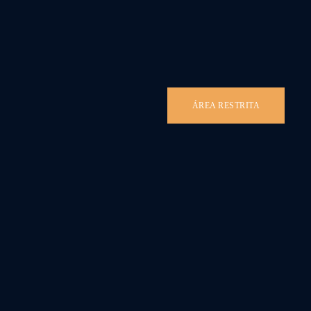
ÁREA RESTRITA