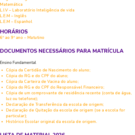
Matemática
L.I.V – Laboratório Inteligência de vida
L.E.M – Inglês
L.E.M – Espanhol
HORÁRIOS
6º ao 9º ano – Matutino
DOCUMENTOS NECESSÁRIOS PARA MATRÍCULA
Ensino Fundamental
Cópia da Certidão de Nascimento do aluno;
Cópia do RG e do CPF do aluno;
Cópia da Carteira de Vacina do aluno;
Cópia do RG e do CPF do Responsável Financeiro;
Cópia de um comprovante de residência recente (conta de água,
luz ou telefone);
Declaração de Transferência da escola de origem;
Declaração de Quitação da escola de origem (se a escola for
particular);
Histórico Escolar original da escola de origem.